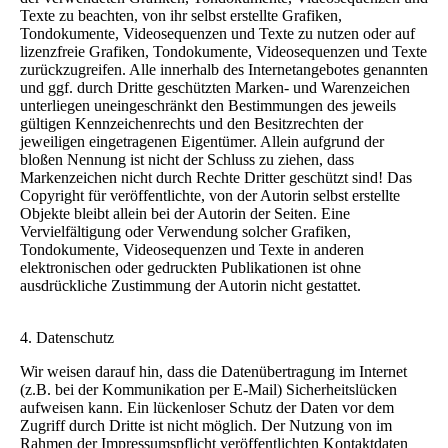
Texte zu beachten, von ihr selbst erstellte Grafiken,
Tondokumente, Videosequenzen und Texte zu nutzen oder auf
lizenzfreie Grafiken, Tondokumente, Videosequenzen und Texte
zurückzugreifen. Alle innerhalb des Internetangebotes genannten
und ggf. durch Dritte geschützten Marken- und Warenzeichen
unterliegen uneingeschränkt den Bestimmungen des jeweils
gültigen Kennzeichenrechts und den Besitzrechten der
jeweiligen eingetragenen Eigentümer. Allein aufgrund der
bloßen Nennung ist nicht der Schluss zu ziehen, dass
Markenzeichen nicht durch Rechte Dritter geschützt sind! Das
Copyright für veröffentlichte, von der Autorin selbst erstellte
Objekte bleibt allein bei der Autorin der Seiten. Eine
Vervielfältigung oder Verwendung solcher Grafiken,
Tondokumente, Videosequenzen und Texte in anderen
elektronischen oder gedruckten Publikationen ist ohne
ausdrückliche Zustimmung der Autorin nicht gestattet.
4. Datenschutz
Wir weisen darauf hin, dass die Datenübertragung im Internet
(z.B. bei der Kommunikation per E-Mail) Sicherheitslücken
aufweisen kann. Ein lückenloser Schutz der Daten vor dem
Zugriff durch Dritte ist nicht möglich. Der Nutzung von im
Rahmen der Impressumspflicht veröffentlichten Kontaktdaten