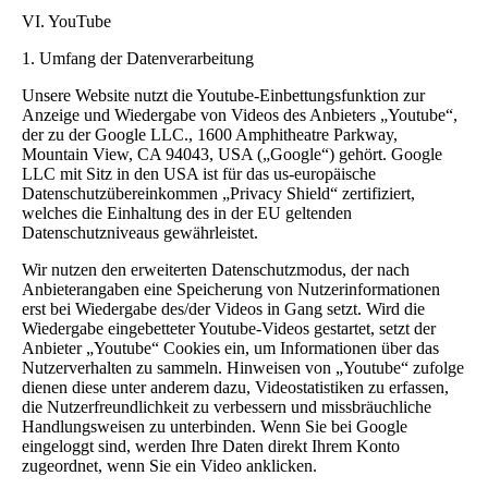
VI. YouTube
1. Umfang der Datenverarbeitung
Unsere Website nutzt die Youtube-Einbettungsfunktion zur
Anzeige und Wiedergabe von Videos des Anbieters „Youtube“,
der zu der Google LLC., 1600 Amphitheatre Parkway,
Mountain View, CA 94043, USA („Google“) gehört. Google
LLC mit Sitz in den USA ist für das us-europäische
Datenschutzübereinkommen „Privacy Shield“ zertifiziert,
welches die Einhaltung des in der EU geltenden
Datenschutzniveaus gewährleistet.
Wir nutzen den erweiterten Datenschutzmodus, der nach
Anbieterangaben eine Speicherung von Nutzerinformationen
erst bei Wiedergabe des/der Videos in Gang setzt. Wird die
Wiedergabe eingebetteter Youtube-Videos gestartet, setzt der
Anbieter „Youtube“ Cookies ein, um Informationen über das
Nutzerverhalten zu sammeln. Hinweisen von „Youtube“ zufolge
dienen diese unter anderem dazu, Videostatistiken zu erfassen,
die Nutzerfreundlichkeit zu verbessern und missbräuchliche
Handlungsweisen zu unterbinden. Wenn Sie bei Google
eingeloggt sind, werden Ihre Daten direkt Ihrem Konto
zugeordnet, wenn Sie ein Video anklicken.