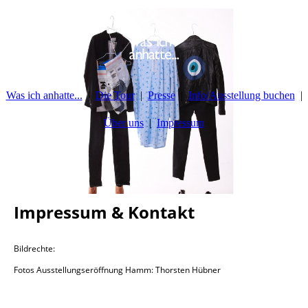
Was ich anhatte...
Die Tour
Presse
Info/Ausstellung buchen
Über uns
Impressum
Impressum & Kontakt
Bildrechte:
Fotos Ausstellungseröffnung Hamm: Thorsten Hübner