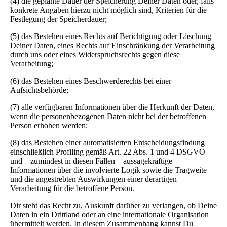
(4) die geplante Dauer der Speicherung Deiner Daten oder, falls
konkrete Angaben hierzu nicht möglich sind, Kriterien für die
Festlegung der Speicherdauer;
(5) das Bestehen eines Rechts auf Berichtigung oder Löschung
Deiner Daten, eines Rechts auf Einschränkung der Verarbeitung
durch uns oder eines Widerspruchsrechts gegen diese
Verarbeitung;
(6) das Bestehen eines Beschwerderechts bei einer
Aufsichtsbehörde;
(7) alle verfügbaren Informationen über die Herkunft der Daten,
wenn die personenbezogenen Daten nicht bei der betroffenen
Person erhoben werden;
(8) das Bestehen einer automatisierten Entscheidungsfindung
einschließlich Profiling gemäß Art. 22 Abs. 1 und 4 DSGVO
und – zumindest in diesen Fällen – aussagekräftige
Informationen über die involvierte Logik sowie die Tragweite
und die angestrebten Auswirkungen einer derartigen
Verarbeitung für die betroffene Person.
Dir steht das Recht zu, Auskunft darüber zu verlangen, ob Deine
Daten in ein Drittland oder an eine internationale Organisation
übermittelt werden. In diesem Zusammenhang kannst Du