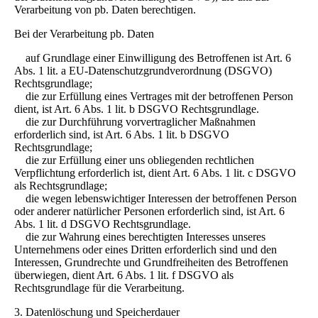
Verarbeitung von pb. Daten berechtigen.
Bei der Verarbeitung pb. Daten
auf Grundlage einer Einwilligung des Betroffenen ist Art. 6
Abs. 1 lit. a EU-Datenschutzgrundverordnung (DSGVO)
Rechtsgrundlage;
die zur Erfüllung eines Vertrages mit der betroffenen Person
dient, ist Art. 6 Abs. 1 lit. b DSGVO Rechtsgrundlage.
die zur Durchführung vorvertraglicher Maßnahmen
erforderlich sind, ist Art. 6 Abs. 1 lit. b DSGVO
Rechtsgrundlage;
die zur Erfüllung einer uns obliegenden rechtlichen
Verpflichtung erforderlich ist, dient Art. 6 Abs. 1 lit. c DSGVO
als Rechtsgrundlage;
die wegen lebenswichtiger Interessen der betroffenen Person
oder anderer natürlicher Personen erforderlich sind, ist Art. 6
Abs. 1 lit. d DSGVO Rechtsgrundlage.
die zur Wahrung eines berechtigten Interesses unseres
Unternehmens oder eines Dritten erforderlich sind und den
Interessen, Grundrechte und Grundfreiheiten des Betroffenen
überwiegen, dient Art. 6 Abs. 1 lit. f DSGVO als
Rechtsgrundlage für die Verarbeitung.
3. Datenlöschung und Speicherdauer