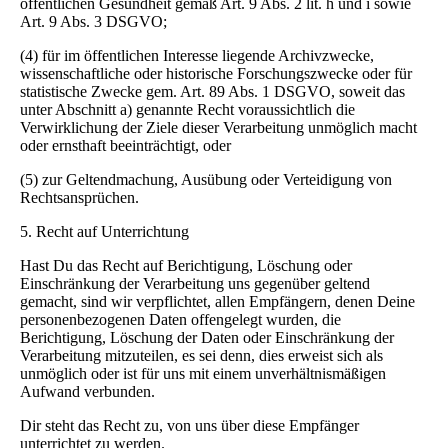
öffentlichen Gesundheit gemäß Art. 9 Abs. 2 lit. h und i sowie
Art. 9 Abs. 3 DSGVO;
(4) für im öffentlichen Interesse liegende Archivzwecke,
wissenschaftliche oder historische Forschungszwecke oder für
statistische Zwecke gem. Art. 89 Abs. 1 DSGVO, soweit das
unter Abschnitt a) genannte Recht voraussichtlich die
Verwirklichung der Ziele dieser Verarbeitung unmöglich macht
oder ernsthaft beeinträchtigt, oder
(5) zur Geltendmachung, Ausübung oder Verteidigung von
Rechtsansprüchen.
5. Recht auf Unterrichtung
Hast Du das Recht auf Berichtigung, Löschung oder
Einschränkung der Verarbeitung uns gegenüber geltend
gemacht, sind wir verpflichtet, allen Empfängern, denen Deine
personenbezogenen Daten offengelegt wurden, die
Berichtigung, Löschung der Daten oder Einschränkung der
Verarbeitung mitzuteilen, es sei denn, dies erweist sich als
unmöglich oder ist für uns mit einem unverhältnismäßigen
Aufwand verbunden.
Dir steht das Recht zu, von uns über diese Empfänger
unterrichtet zu werden.