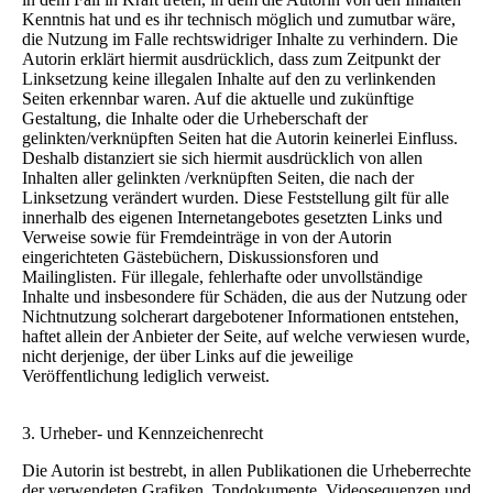
Kenntnis hat und es ihr technisch möglich und zumutbar wäre,
die Nutzung im Falle rechtswidriger Inhalte zu verhindern. Die
Autorin erklärt hiermit ausdrücklich, dass zum Zeitpunkt der
Linksetzung keine illegalen Inhalte auf den zu verlinkenden
Seiten erkennbar waren. Auf die aktuelle und zukünftige
Gestaltung, die Inhalte oder die Urheberschaft der
gelinkten/verknüpften Seiten hat die Autorin keinerlei Einfluss.
Deshalb distanziert sie sich hiermit ausdrücklich von allen
Inhalten aller gelinkten /verknüpften Seiten, die nach der
Linksetzung verändert wurden. Diese Feststellung gilt für alle
innerhalb des eigenen Internetangebotes gesetzten Links und
Verweise sowie für Fremdeinträge in von der Autorin
eingerichteten Gästebüchern, Diskussionsforen und
Mailinglisten. Für illegale, fehlerhafte oder unvollständige
Inhalte und insbesondere für Schäden, die aus der Nutzung oder
Nichtnutzung solcherart dargebotener Informationen entstehen,
haftet allein der Anbieter der Seite, auf welche verwiesen wurde,
nicht derjenige, der über Links auf die jeweilige
Veröffentlichung lediglich verweist.
3. Urheber- und Kennzeichenrecht
Die Autorin ist bestrebt, in allen Publikationen die Urheberrechte
der verwendeten Grafiken, Tondokumente, Videosequenzen und